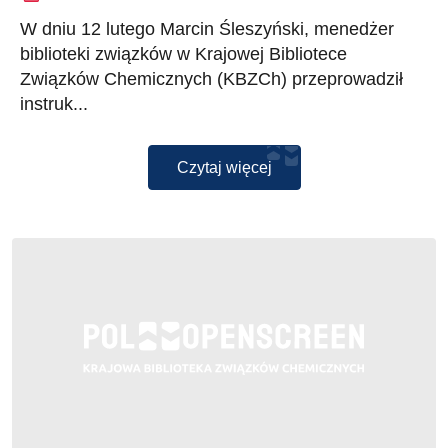
Wydziale Chemii UŁ – krok po
W dniu 12 lutego Marcin Śleszyński, menedżer
kroku
biblioteki związków w Krajowej Bibliotece
Związków Chemicznych (KBZCh) przeprowadził
instruk...
Czytaj więcej