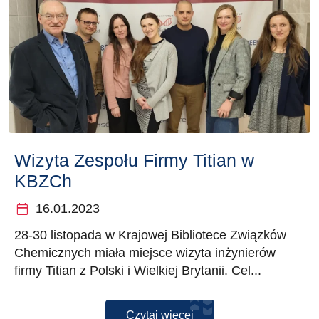
Wizyta Zespołu Firmy Titian w
KBZCh
calendar_today
16.01.2023
28-30 listopada w Krajowej Bibliotece Związków
Chemicznych miała miejsce wizyta inżynierów
firmy Titian z Polski i Wielkiej Brytanii. Cel...
Czytaj więcej