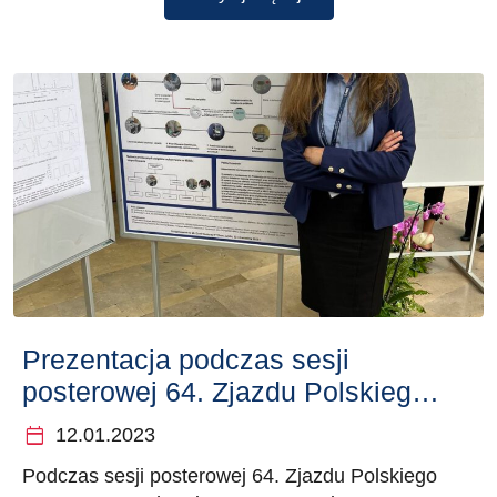
Prezentacja podczas sesji
posterowej 64. Zjazdu Polskiego
Towarzystwa Chemicznego
calendar_today
12.01.2023
Podczas sesji posterowej 64. Zjazdu Polskiego