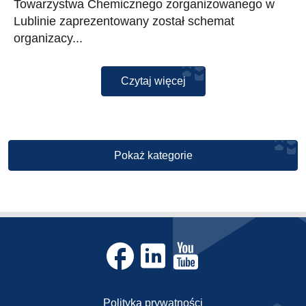
Towarzystwa Chemicznego zorganizowanego w
Lublinie zaprezentowany został schemat
organizacy...
Czytaj więcej
Pokaż kategorie
Polityka prywatności