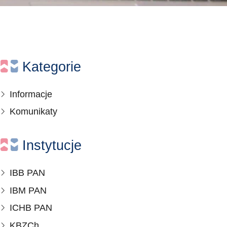
Kategorie
Informacje
Komunikaty
Instytucje
IBB PAN
IBM PAN
ICHB PAN
KBZCh