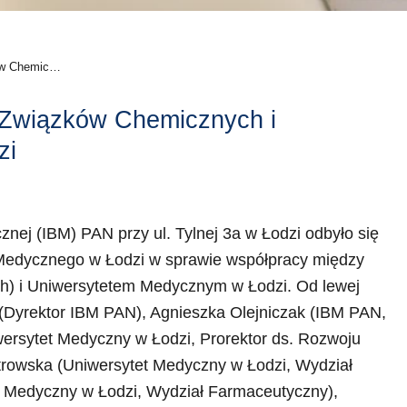
ów Chemiczn
zi
i Związków Chemicznych i
zi
cznej (IBM) PAN przy ul. Tylnej 3a w Łodzi odbyło się
tu Medycznego w Łodzi w sprawie współpracy między
h) i Uniwersytetem Medycznym w Łodzi. Od lewej
(Dyrektor IBM PAN), Agnieszka Olejniczak (IBM PAN,
ersytet Medyczny w Łodzi, Prorektor ds. Rozwoju
trowska (Uniwersytet Medyczny w Łodzi, Wydział
 Medyczny w Łodzi, Wydział Farmaceutyczny),