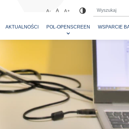
A
A-
A+
AKTUALNOŚCI
POL-OPENSCREEN
WSPARCIE B