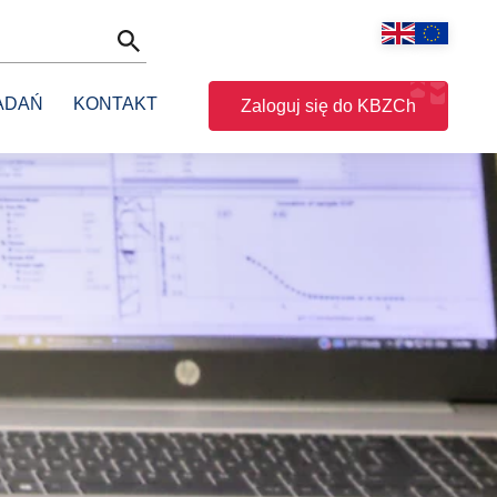
ADAŃ
KONTAKT
Zaloguj się do KBZCh