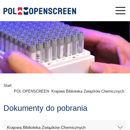
Start
POL-OPENSCREEN
Krajowa Biblioteka Związków Chemicznych
D
Dokumenty do pobrania
Krajowa Biblioteka Związków Chemicznych